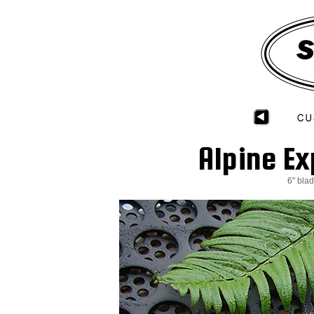
Alpine Ex
6" bla